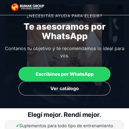
☰
¿NECESITÁS AYUDA PARA ELEGIR?
Te asesoramos por
WhatsApp
Contanos tu objetivo y te recomendamos lo ideal para
vos.
Escribinos por WhatsApp
Ver catálogo
Elegí mejor. Rendí mejor.
Suplementos para todo tipo de entrenamiento
✔